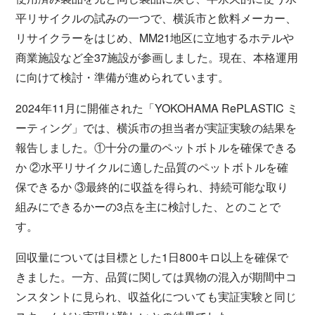
平リサイクルの試みの一つで、横浜市と飲料メーカー、
リサイクラーをはじめ、MM21地区に立地するホテルや
商業施設など全37施設が参画しました。現在、本格運用
に向けて検討・準備が進められています。
2024年11月に開催された「YOKOHAMA RePLASTIC ミ
ーティング」では、横浜市の担当者が実証実験の結果を
報告しました。①十分の量のペットボトルを確保できる
か ②水平リサイクルに適した品質のペットボトルを確
保できるか ③最終的に収益を得られ、持続可能な取り
組みにできるかーの3点を主に検討した、とのことで
す。
回収量については目標とした1日800キロ以上を確保で
きました。一方、品質に関しては異物の混入が期間中コ
ンスタントに見られ、収益化についても実証実験と同じ