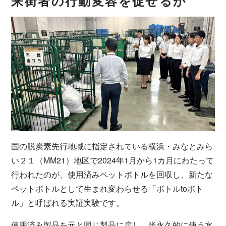
来街者の行動変容を促せるか
国の脱炭素先行地域に指定されている横浜・みなとみら
い２１（MM21）地区で2024年1月から1カ月にわたって
行われたのが、使用済みペットボトルを回収し、新たな
ペットボトルとして生まれ変わらせる「ボトルtoボト
ル」と呼ばれる実証実験です。
使用済み製品を元と同じ製品に戻し、半永久的に使う水