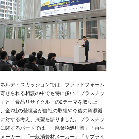
パネルディスカッションでは、プラットフォーム
に寄せられる相談の中でも特に多い「プラスチッ
ク」と「食品リサイクル」の2テーマを取り上
げ、全7社の登壇者が自社の取組や今後の資源循
環に対する考え、展望を語りました。プラスチッ
クに関するパートでは、「廃棄物処理業」「再生
材メーカー」「一般消費材メーカー」「サプライ