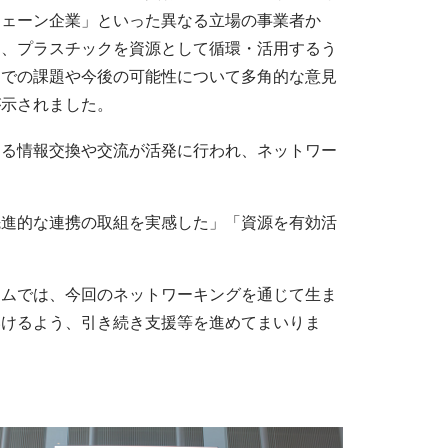
チェーン企業」といった異なる立場の事業者か
ら、プラスチックを資源として循環・活用するう
えでの課題や今後の可能性について多角的な意見
が示されました。
よる情報交換や交流が活発に行われ、ネットワー
先進的な連携の取組を実感した」「資源を有効活
ームでは、今回のネットワーキングを通じて生ま
いけるよう、引き続き支援等を進めてまいりま