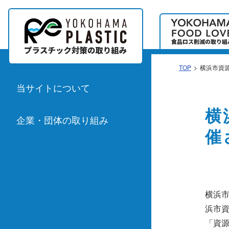
TOP
横浜市資源
当サイトについて
横
企業・団体の取り組み
催
横浜市
浜市
「資源