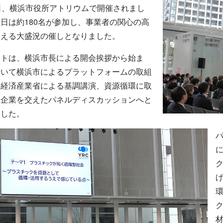
日、横浜市役所アトリウムで開催されまし
日は約180名が参加し、事業者の関心の高
伺える大盛況の催しとなりました。
ントは、横浜市長による開会挨拶から始ま
続いて横浜市によるプラットフォームの取組
、経済産業省による基調講演、資源循環に取
む企業を交えたパネルディスカッションへと
ました。