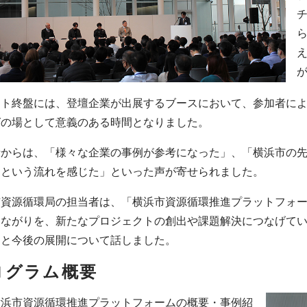
ント終盤には、登壇企業が出展するブースにおいて、参加者に
グの場として意義のある時間となりました。
者からは、「様々な企業の事例が参考になった」、「横浜市の
るという流れを感じた」といった声が寄せられました。
市資源循環局の担当者は、「横浜市資源循環推進プラットフォ
つながりを、新たなプロジェクトの創出や課題解決につなげて
」と今後の展開について話しました。
ログラム概要
横浜市資源循環推進プラットフォームの概要・事例紹