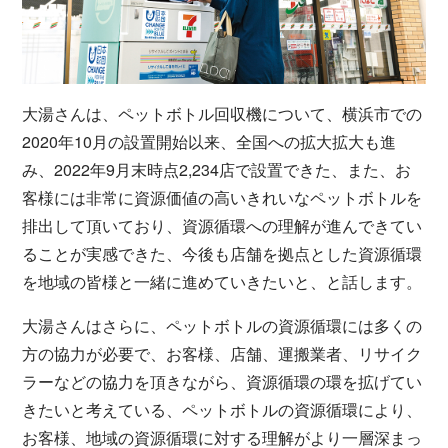
大湯さんは、ペットボトル回収機について、横浜市での
2020年10月の設置開始以来、全国への拡大拡大も進
み、2022年9月末時点2,234店で設置できた、また、お
客様には非常に資源価値の高いきれいなペットボトルを
排出して頂いており、資源循環への理解が進んできてい
ることが実感できた、今後も店舗を拠点とした資源循環
を地域の皆様と一緒に進めていきたいと、と話します。
大湯さんはさらに、ペットボトルの資源循環には多くの
方の協力が必要で、お客様、店舗、運搬業者、リサイク
ラーなどの協力を頂きながら、資源循環の環を拡げてい
きたいと考えている、ペットボトルの資源循環により、
お客様、地域の資源循環に対する理解がより一層深まっ