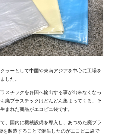
イクラーとして中国や東南アジアを中心に工場を
いました。
プラスチックを各国へ輸出する事が出来なくなっ
でも廃プラスチックはどんどん集まってくる、そ
で生まれた商品がエコビニ袋です。
げて、国内に機械設備を導入し、あつめた廃プラ
み袋を製造することで誕生したのがエコビニ袋で