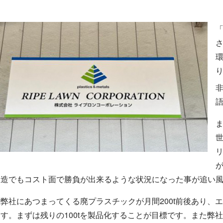
「
製造でもコスト面で勝負が出来るような状況になった事が追い
弊社にあつまってくる廃プラスチックが月間200t前後あり、エ
す。まずは残りの100tを製品化することが目標です。また弊