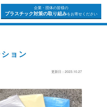
企業・団体の皆様の
プラスチック対策の
取り組み
をお寄せください
ーション
更新日：2023.10.27