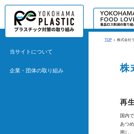
TOP
株式会社
当サイトについて
株
企業・団体の取り組み
再
国内
あつめ
用し