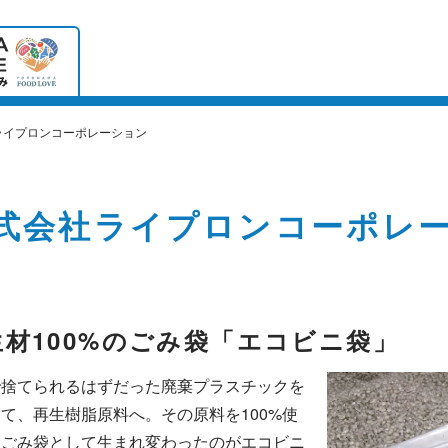
ライプロンコーポレーション
式会社ライプロンコーポレ
生材100%のごみ袋「エコビニ袋」
で捨てられるはずだった廃棄プラスチックを
て、再生樹脂原料へ。その原料を100%使
、ごみ袋として生まれ変わったのがエコビニ