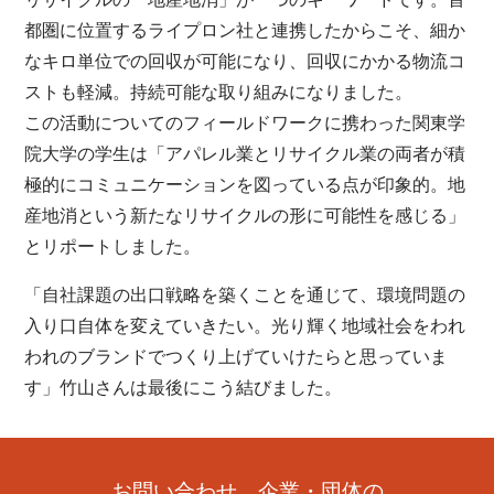
都圏に位置するライプロン社と連携したからこそ、細か
なキロ単位での回収が可能になり、回収にかかる物流コ
ストも軽減。持続可能な取り組みになりました。
この活動についてのフィールドワークに携わった関東学
院大学の学生は「アパレル業とリサイクル業の両者が積
極的にコミュニケーションを図っている点が印象的。地
産地消という新たなリサイクルの形に可能性を感じる」
とリポートしました。
「自社課題の出口戦略を築くことを通じて、環境問題の
入り口自体を変えていきたい。光り輝く地域社会をわれ
われのブランドでつくり上げていけたらと思っていま
す」竹山さんは最後にこう結びました。
お問い合わせ、企業・団体の