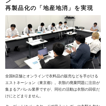
ン
再製品化の「地産地消」を実現
全国8店舗とオンラインで衣料品の販売などを手がける
エストネーション（東京都）。衣類の廃棄問題に注目が
集まるアパレル業界ですが、同社の活動は衣類の回収だ
けにとどまりません。