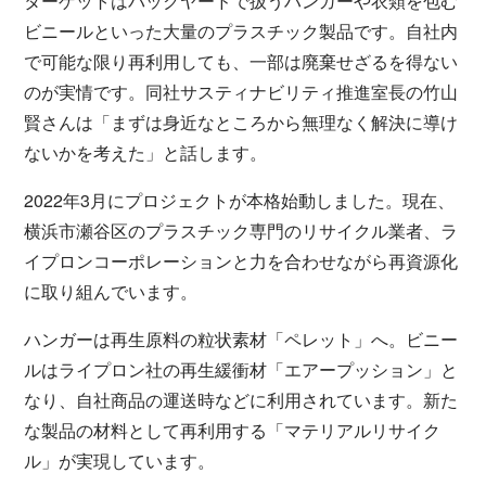
ターゲットはバックヤードで扱うハンガーや衣類を包む
ビニールといった大量のプラスチック製品です。自社内
で可能な限り再利用しても、一部は廃棄せざるを得ない
のが実情です。同社サスティナビリティ推進室長の竹山
賢さんは「まずは身近なところから無理なく解決に導け
ないかを考えた」と話します。
2022年3月にプロジェクトが本格始動しました。現在、
横浜市瀬谷区のプラスチック専門のリサイクル業者、ラ
イプロンコーポレーションと力を合わせながら再資源化
に取り組んでいます。
ハンガーは再生原料の粒状素材「ペレット」へ。ビニー
ルはライプロン社の再生緩衝材「エアープッション」と
なり、自社商品の運送時などに利用されています。新た
な製品の材料として再利用する「マテリアルリサイク
ル」が実現しています。