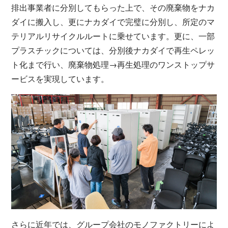
排出事業者に分別してもらった上で、その廃棄物をナカ
ダイに搬入し、更にナカダイで完璧に分別し、所定のマ
テリアルリサイクルルートに乗せています。更に、一部
プラスチックについては、分別後ナカダイで再生ペレッ
ト化まで行い、廃棄物処理→再生処理のワンストップサ
ービスを実現しています。
さらに近年では、グループ会社のモノファクトリーによ